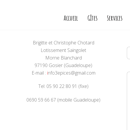
Accueil
Gîtes
Services
Brigitte et Christophe Chotard
Lotissement Saingolet
Morne Blanchard
97190 Gosier (Guadeloupe)
E-mail :
i
nfo3epices@gmail.com
Tel: 05 90 22 80 91 (fixe)
0690 59 66 67 (mobile Guadeloupe)