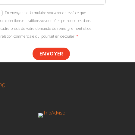
En envoyant le formulaire vous consentez à ce que
ous collections et traitions vos données personnelles dans
e cadre précis de votre demande de renseignement et de
a relation commerciale qui pourrait en découler.
*
ENVOYER
og