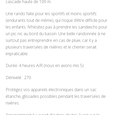
cascade haute de 100 m.
Une rando faite pour les sportifs et moins sportifs
(endurants tout de même), qui risque d’être difficile pour
les enfants. N’hésitez pas à prendre les sandwichs pour
un pic nic au bord du bassin. Une belle randonnée à ne
surtout pas entreprendre en cas de pluie, car il y a
plusieurs traversées de rivières et le chemin serait
impraticable.
Durée: 4 heures A/R (nous en avons mis 5)
Dénivelé : 270
Protégez vos appareils électroniques dans un sac
étanche, glissades possibles pendant les traversées de
rivières.
Apparemment il y aurait d’autres chutes à voir sur le