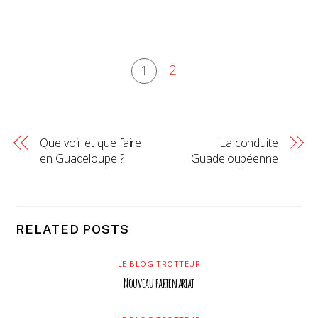
2
1
Que voir et que faire
La conduite
en Guadeloupe ?
Guadeloupéenne
RELATED POSTS
LE BLOG TROTTEUR
Nouveau partenariat