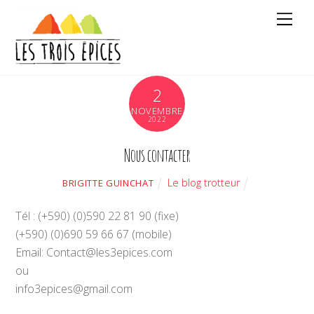
2
NOVEMBRE
2022
Nous contacter
Le blog trotteur
BRIGITTE GUINCHAT
Tél : (+590) (0)590 22 81 90 (fixe)
(+590) (0)690 59 66 67 (mobile)
Email: Contact@les3epices.com
ou
info3epices@gmail.com